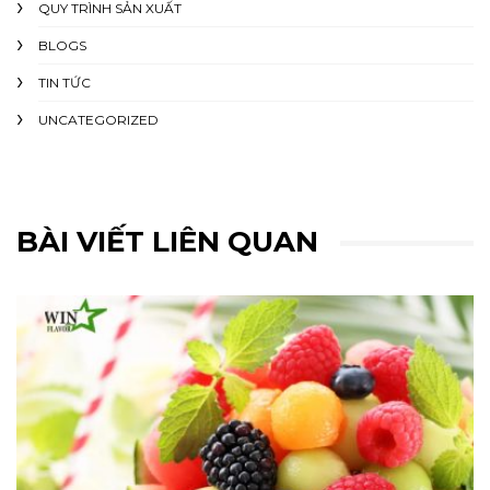
QUY TRÌNH SẢN XUẤT
BLOGS
TIN TỨC
UNCATEGORIZED
BÀI VIẾT LIÊN QUAN