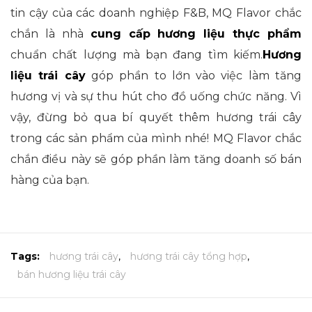
tin cậy của các doanh nghiệp F&B, MQ Flavor chắc
chắn là nhà
cung cấp hương liệu thực phẩm
chuẩn chất lượng mà bạn đang tìm kiếm.
Hương
liệu trái cây
góp phần to lớn vào việc làm tăng
hương vị và sự thu hút cho đồ uống chức năng. Vì
vậy, đừng bỏ qua bí quyết thêm hương trái cây
trong các sản phẩm của mình nhé! MQ Flavor chắc
chắn điều này sẽ góp phần làm tăng doanh số bán
hàng của bạn.
Tags:
hương trái cây
,
hương trái cây tổng hợp
,
bán hương liệu trái cây