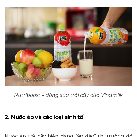
Nutriboost – dòng sữa trái cây của Vinamilk
2. Nước ép và các loại sinh tố
Nước ép trái cây hiện đang “áp đảo” thị trường đồ