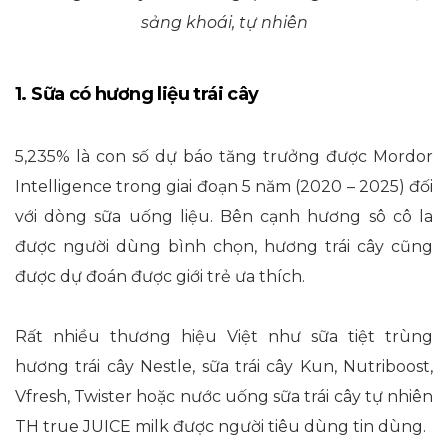
sảng khoái, tự nhiên
1. Sữa có hương liệu trái cây
5,235% là con số dự báo tăng trưởng được Mordor
Intelligence trong giai đoạn 5 năm (2020 – 2025) đối
với dòng sữa uống liệu. Bên cạnh hương sô cô la
được người dùng bình chọn, hương trái cây cũng
được dự đoán được giới trẻ ưa thích.
Rất nhiều thương hiệu Việt như sữa tiệt trùng
hương trái cây Nestle, sữa trái cây Kun, Nutriboost,
Vfresh, Twister hoặc nước uống sữa trái cây tự nhiên
TH true JUICE milk được người tiêu dùng tin dùng.