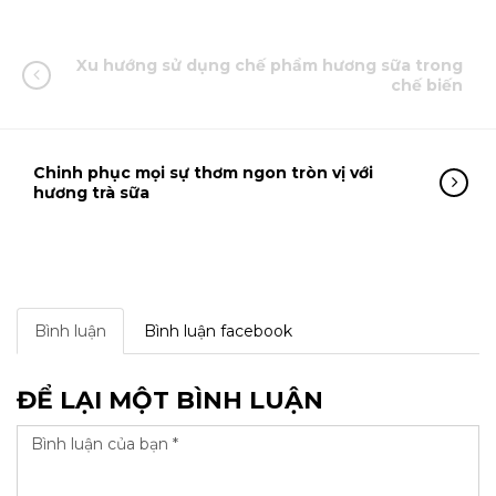
Xu hướng sử dụng chế phẩm hương sữa trong
chế biến
Chinh phục mọi sự thơm ngon tròn vị với
hương trà sữa
Bình luận
Bình luận facebook
ĐỂ LẠI MỘT BÌNH LUẬN