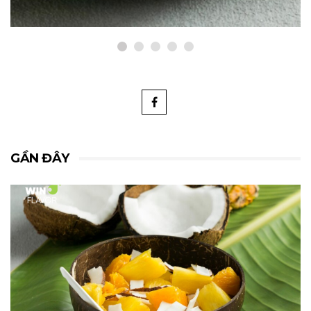
GẦN ĐÂY