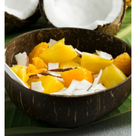
BLOGS
Những Loại Trái Cây Kết Hợp Hài
Hòa Với Hương Đào
Tháng Mười 29, 2024