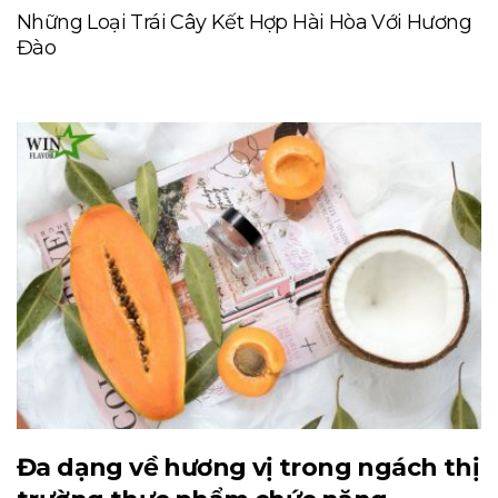
Những Loại Trái Cây Kết Hợp Hài Hòa Với Hương
Đào
Đa dạng về hương vị trong ngách thị