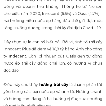
uống với doanh thu khủng. Thống kê từ Nielsen
cho biết: năm 2020, Innocent (6,6%) và Oasis (4,7%) –
hai thương hiệu nước ép hàng đầu thế giới đạt mức
tăng trưởng dương trong thời kỳ đại dịch Covid – 19.
Đây thực sự là con số biết nói. Bởi vì, sinh tố trái cây
Innocent Plus đã đem về 16,9 tỷ bảng Anh cho công
ty Indecent. Còn lợi nhuận của Oasis đến từ dòng
nước ép trái cây đóng chai lớn, có hương vị chua
độc đáo.
Điều này cho thấy,
hương trái cây
là thành phần tất
yếu trong các loại nước ép và sinh tố. Hương chanh
và hương cam đang là hai hương vị được ưa chuộng
và phổ biến nhất hiện nay.