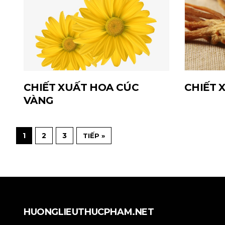
CHIẾT XUẤT HOA CÚC
CHIẾT 
VÀNG
1
2
3
TIẾP »
HUONGLIEUTHUCPHAM.NET