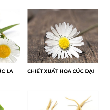
ÚC LA
CHIẾT XUẤT HOA CÚC DẠI