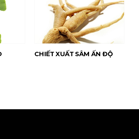
O
CHIẾT XUẤT SÂM ẤN ĐỘ