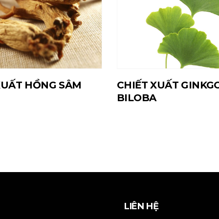
XUẤT HỒNG SÂM
CHIẾT XUẤT GINKG
BILOBA
LIÊN HỆ