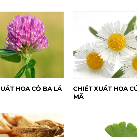
XUẤT HOA CỎ BA LÁ
CHIẾT XUẤT HOA C
MÃ