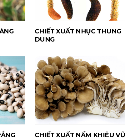
OÀNG
CHIẾT XUẤT NHỤC THUNG
DUNG
RẮNG
CHIẾT XUẤT NẤM KHIÊU VŨ