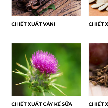
CHIẾT XUẤT VANI
CHIẾT 
CHIẾT XUẤT CÂY KẾ SỮA
CHIẾT 