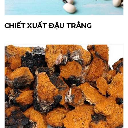
CHIẾT XUẤT ĐẬU TRẮNG