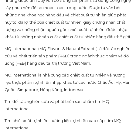
những dược tính quý vốn có trong sản phẩm, sử dụng công nghệ
sấy phun nên đễ tan hoàn toàn trong nước. Được tư vấn bởi
những nhà khoa học hàng đầu về chiết xuất tự nhiên giúp phát
huy tối đa lợi thế của chiết xuất tự nhiên, giấy chứng nhận chất
lượng và chứng nhận nguồn gốc chiết xuất tự nhiên, được nhập
khẩu từ những nhà sản xuất chiết xuất tự nhiên hàng đầu thế giới.
MQ International (MQ Flavors & Natural Extracts) là đối tác nghiên
cứu và phát triển sản phẩm (R&D) trong ngành thực phẩm và đồ
uống (F&B) hàng đầu tại thị trường Việt Nam.
MQ International là nhà cung cấp chiết xuất tự nhiên và hương
liệu thực phẩm tự nhiên nhập khẩu từ các nước Châu Âu, Mỹ, Hàn
Quốc, Singapore, Hồng Kông, Indonesia…
Tìm đối tác nghiên cứu và phát triển sản phẩm tìm MQ
International!
Tìm chiết xuất tự nhiên, hương liệu tự nhiên cao cấp, tìm MQ
International!