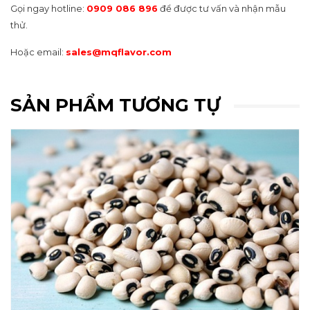
Gọi ngay hotline:
0909 086 896
để được tư vấn và nhận mẫu
thử.
Hoặc email:
sales@mqflavor.com
SẢN PHẨM TƯƠNG TỰ