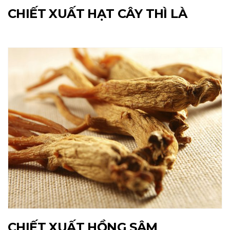
CHIẾT XUẤT HẠT CÂY THÌ LÀ
CHIẾT XUẤT HỒNG SÂM