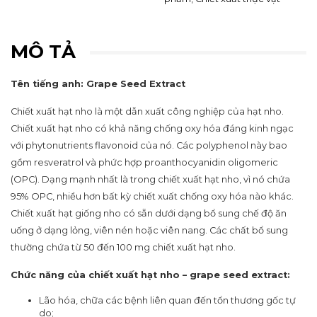
MÔ TẢ
Tên tiếng anh: Grape Seed Extract
Chiết xuất hạt nho là một dẫn xuất công nghiệp của hạt nho.
Chiết xuất hạt nho có khả năng chống oxy hóa đáng kinh ngạc
với phytonutrients flavonoid của nó. Các polyphenol này bao
gồm resveratrol và phức hợp proanthocyanidin oligomeric
(OPC). Dạng mạnh nhất là trong chiết xuất hạt nho, vì nó chứa
95% OPC, nhiều hơn bất kỳ chiết xuất chống oxy hóa nào khác.
Chiết xuất hạt giống nho có sẵn dưới dạng bổ sung chế độ ăn
uống ở dạng lỏng, viên nén hoặc viên nang. Các chất bổ sung
thường chứa từ 50 đến 100 mg chiết xuất hạt nho.
Chức năng
của chiết xuất hạt nho – grape seed extract
:
Lão hóa, chữa các bệnh liên quan đến tổn thương gốc tự
do;