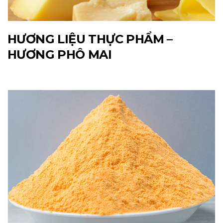
HƯƠNG LIỆU THỰC PHẨM –
HƯƠNG PHÔ MAI