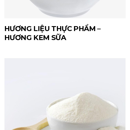
HƯƠNG LIỆU THỰC PHẨM –
HƯƠNG KEM SỮA