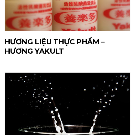
HƯƠNG LIỆU THỰC PHẨM –
HƯƠNG YAKULT