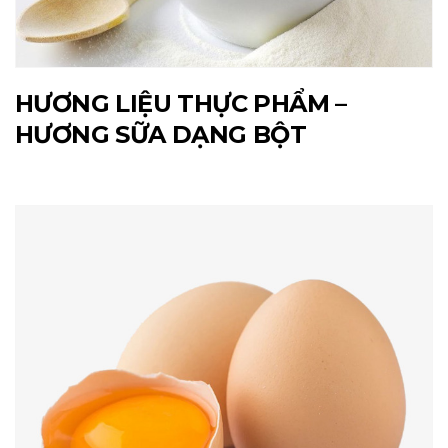
HƯƠNG LIỆU THỰC PHẨM –
HƯƠNG SỮA DẠNG BỘT