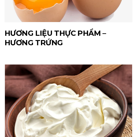
HƯƠNG LIỆU THỰC PHẨM –
HƯƠNG TRỨNG