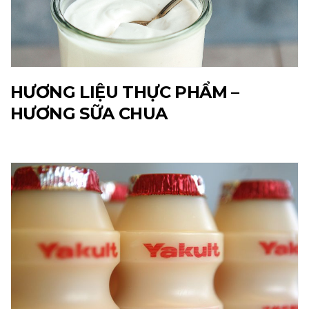
HƯƠNG LIỆU THỰC PHẨM –
HƯƠNG SỮA CHUA