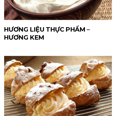
HƯƠNG LIỆU THỰC PHẨM –
HƯƠNG KEM