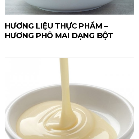
HƯƠNG LIỆU THỰC PHẨM –
HƯƠNG PHÔ MAI DẠNG BỘT