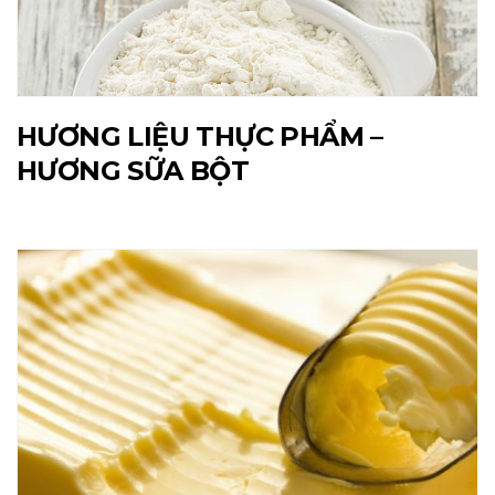
HƯƠNG LIỆU THỰC PHẨM –
HƯƠNG SỮA BỘT