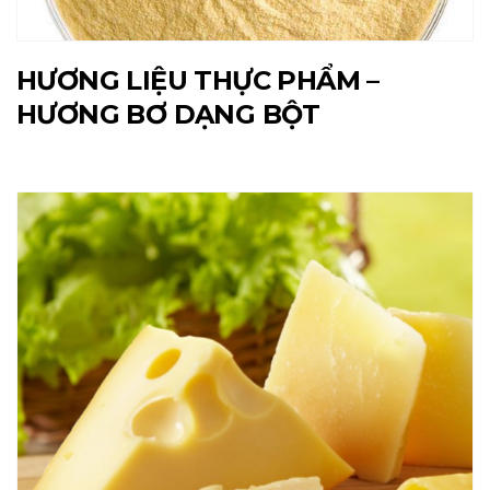
HƯƠNG LIỆU THỰC PHẨM –
HƯƠNG BƠ DẠNG BỘT