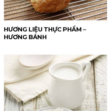
HƯƠNG LIỆU THỰC PHẨM –
HƯƠNG BÁNH