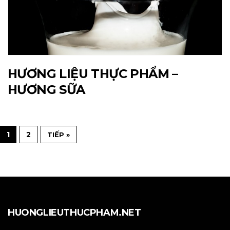
HƯƠNG LIỆU THỰC PHẨM –
HƯƠNG SỮA
1
2
TIẾP »
HUONGLIEUTHUCPHAM.NET