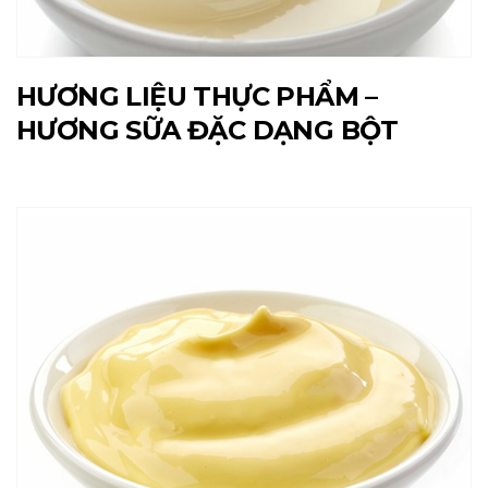
HƯƠNG LIỆU THỰC PHẨM –
HƯƠNG SỮA ĐẶC DẠNG BỘT