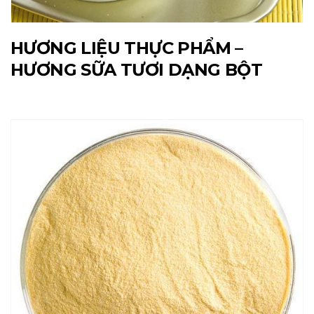
HƯƠNG LIỆU THỰC PHẨM –
HƯƠNG SỮA TƯƠI DẠNG BỘT