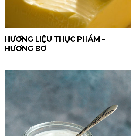
HƯƠNG LIỆU THỰC PHẨM –
HƯƠNG BƠ