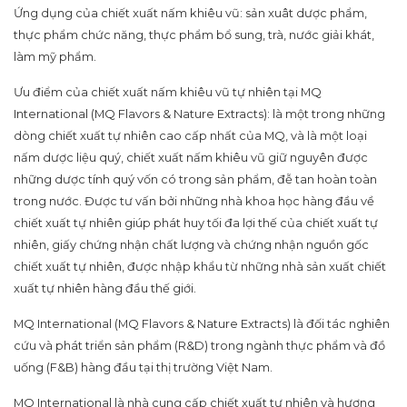
Ứng dụng của chiết xuất nấm khiêu vũ: sản xuât dược phẩm,
thực phẩm chức năng, thực phẩm bổ sung, trà, nước giải khát,
làm mỹ phẩm.
Ưu điểm của chiết xuất nấm khiêu vũ tự nhiên tại MQ
International (MQ Flavors & Nature Extracts): là một trong những
dòng chiết xuất tự nhiên cao cấp nhất của MQ, và là một loại
nấm dược liệu quý, chiết xuất nấm khiêu vũ giữ nguyên được
những dược tính quý vốn có trong sản phẩm, đễ tan hoàn toàn
trong nước. Được tư vấn bởi những nhà khoa học hàng đầu về
chiết xuất tự nhiên giúp phát huy tối đa lợi thế của chiết xuất tự
nhiên, giấy chứng nhận chất lượng và chứng nhận nguồn gốc
chiết xuất tự nhiên, được nhập khẩu từ những nhà sản xuất chiết
xuất tự nhiên hàng đầu thế giới.
MQ International (MQ Flavors & Nature Extracts) là đối tác nghiên
cứu và phát triển sản phẩm (R&D) trong ngành thực phẩm và đồ
uống (F&B) hàng đầu tại thị trường Việt Nam.
MQ International là nhà cung cấp chiết xuất tự nhiên và hương