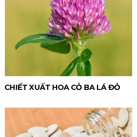
CHIẾT XUẤT HOA CỎ BA LÁ ĐỎ