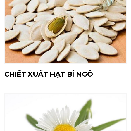
CHIẾT XUẤT HẠT BÍ NGÔ