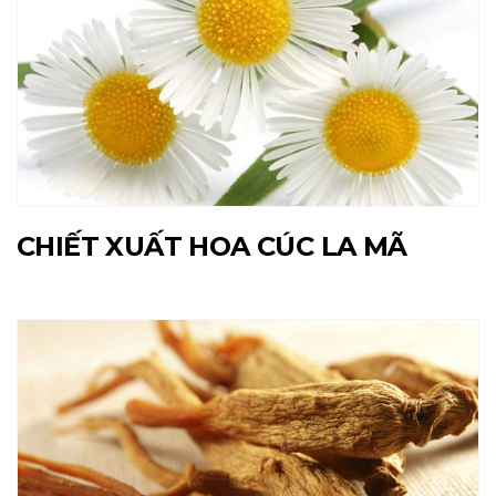
CHIẾT XUẤT HOA CÚC LA MÃ