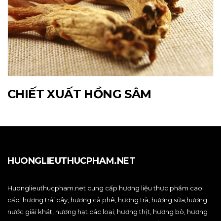
CHIẾT XUẤT HỒNG SÂM
HUONGLIEUTHUCPHAM.NET
Huonglieuthucpham.net cung cấp hương liệu thực phẩm cao
cấp: hương trái cây, hương cà phê, hương trà, hương sữa,hương
nước giải khát, hương hạt các loại; hương thịt, hương bò, hương