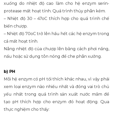
xuống do nhiệt độ cao làm cho hệ enzym serin-
protease mất hoạt tính. Quá trình thủy phân kém.
– Nhiệt độ 30 – 47oC thích hợp cho quá trình chế
biến chượp.
– Nhiệt độ 70oC trở lên hầu hết các hệ enzym trong
cá mất hoạt tính.
Nâng nhiệt độ của chượp lên bằng cách phơi nắng,
nấu hoặc sử dụng tôn nóng để che phân xưởng.
b) PH
Mỗi hệ enzym có pH tối thích khác nhau, vì vậy phải
xem loại enzym nào nhiều nhất và đóng vai trò chủ
yếu nhất trong quá trình sản xuất nước mắm để
tạo pH thích hợp cho enzym đó hoạt động. Qua
thực nghiệm cho thấy: