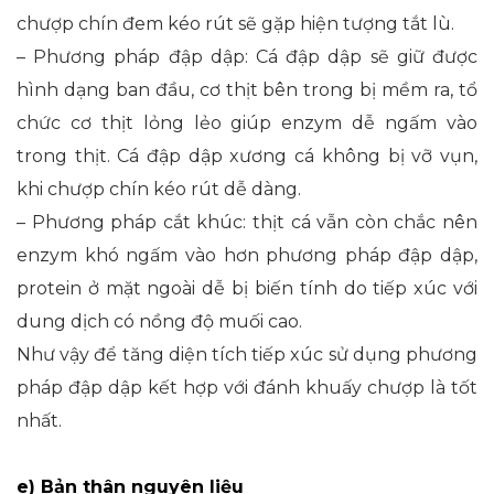
chượp chín đem kéo rút sẽ gặp hiện tượng tắt lù.
– Phương pháp đập dập: Cá đập dập sẽ giữ được
hình dạng ban đầu, cơ thịt bên trong bị mềm ra, tổ
chức cơ thịt lỏng lẻo giúp enzym dễ ngấm vào
trong thịt. Cá đập dập xương cá không bị vỡ vụn,
khi chượp chín kéo rút dễ dàng.
– Phương pháp cắt khúc: thịt cá vẫn còn chắc nên
enzym khó ngấm vào hơn phương pháp đập dập,
protein ở mặt ngoài dễ bị biến tính do tiếp xúc với
dung dịch có nồng độ muối cao.
Như vậy để tăng diện tích tiếp xúc sử dụng phương
pháp đập dập kết hợp với đánh khuấy chượp là tốt
nhất.
e) Bản thân nguyên liệu