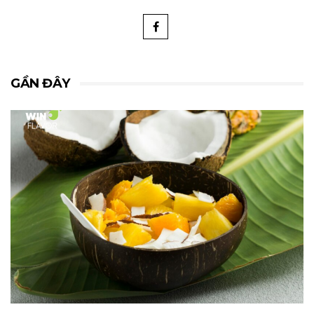
GẦN ĐÂY