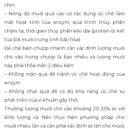
chín.
– Nồng độ muối quá cao có tác dụng ức chế làm
mất hoạt tính của enzym, quá trình thủy phân
chậm lại, thời gian thủy phân kéo dài (protein bị kết
tủa bởi muối trung tính bão hòa).
Để chế biến chượp nhanh cần xác định lượng muối
cho vào trong chượp là bao nhiêu và lượng muối
này phải thõa mãn 2 điều kiện:
– Không mặn quá để tránh ức chế hoạt động của
enzym.
– Không nhạt quá để có đủ khả năng ức chế sự
phát triển của vi khuẩn gây thối.
Thường lượng muối cho vào khoảng 20-25% so với
khối lượng cá. Nên thực hiện phương pháp cho
muối nhiều lần và cần phải xác định số lần cho muối,