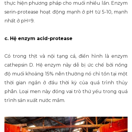
thực hiện phương pháp cho muối nhiều lần. Enzym
serin-protease hoạt động mạnh ở pH từ 5-10, mạnh
nhất ở pH=9.
c. Hệ enzym acid-protease
Có trong thịt và nội tạng cá, điển hình là enzym
cathepsin D. Hệ enzym này dễ bị ức chế bởi nồng
độ muối khoảng 15% nên thường nó chỉ tồn tại một
thời gian ngắn ở đầu thời kỳ của quá trình thủy
phân. Loại men này đóng vai trò thứ yếu trong quá
trình sản xuất nước mắm.