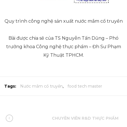
Quy trình công nghệ sản xuất nước mắm cổ truyền
Bài được chia sẽ của TS Nguyễn Tấn Dũng – Phó
trưởng khoa Công nghệ thực phẩm – Đh Sư Phạm
Kỹ Thuật TPHCM.
Tags:
Nước mắm cổ truyền
,
food tech master
CHUYÊN VIÊN R&D THỰC PHẨM