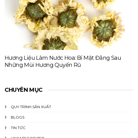
Hương Liệu Làm Nước Hoa: Bí Mật Đằng Sau
Những Mùi Hương Quyến Rũ
CHUYÊN MỤC
QUY TRÌNH SẢN XUẤT
BLOGS
TIN TỨC