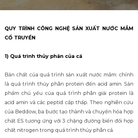
QUY TRÌNH CÔNG NGHỆ SẢN XUẤT NƯỚC MẮM
CỔ TRUYỀN
1) Quá trình thủy phân của cá
Bản chất của quá trình sản xuất nước mắm: chính
là quá trình thủy phân protein đến acid amin. Sản
phẩm chủ yếu của quá trình phân giải protein là
acid amin và các peptid cấp thấp. Theo nghiên cứu
của Beddow, ba bước tạo thành và chuyển hóa hợp
chất ES tương ứng với 3 chặng đường biến đổi hợp
chất nitrogen trong quá trình thủy phân cá.