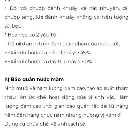
+ Đối với chượp đánh khuấy: cá nát nhuyển, cái
chượp sáng, khi đánh khuấy không có hiện tượng
sủi bọt.
* Hóa học: có 2 yếu tố
Tỉ lệ nitơ amin trên đạm toàn phần của nước cốt.
+ Đối với chượp cá nổi tỉ lệ này > 45%.
+ Đối với chượp cá đáy tỉ lệ này > 40%.
h) Bảo quản nước mắm
Nhờ muối và hàm lượng đạm cao, tạo áp suất thẩm
thấu lớn ức chế hoạt động của vi sinh vật. Hàm
lượng đạm cao thời gian bảo quản rất dài từ hàng
năm đến hàng chục năm nhưng hương vị kém đi.
Dụng cụ chứa phải vệ sinh sạch sẽ