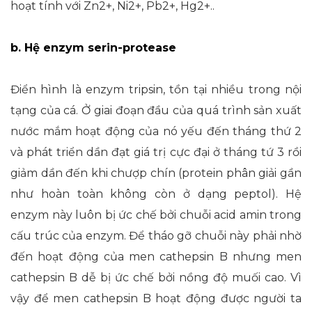
hoạt tính với Zn2+, Ni2+, Pb2+, Hg2+..
b. Hệ enzym serin-protease
Điển hình là enzym tripsin, tồn tại nhiều trong nội
tạng của cá. Ở giai đoạn đầu của quá trình sản xuất
nước mắm hoạt động của nó yếu đến tháng thứ 2
và phát triển dần đạt giá trị cực đại ở tháng tứ 3 rồi
giảm dần đến khi chượp chín (protein phân giải gần
như hoàn toàn không còn ở dạng peptol). Hệ
enzym này luôn bị ức chế bởi chuỗi acid amin trong
cấu trúc của enzym. Để tháo gỡ chuỗi này phải nhờ
đến hoạt động của men cathepsin B nhưng men
cathepsin B dễ bị ức chế bởi nồng độ muối cao. Vì
vậy để men cathepsin B hoạt động được người ta