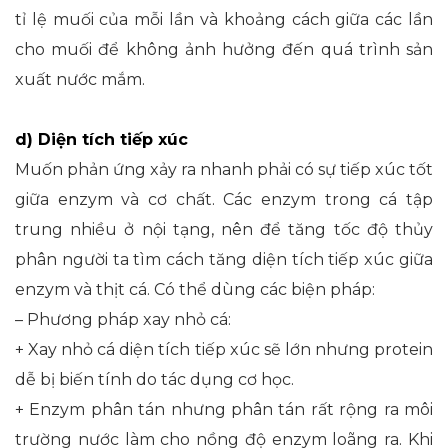
tỉ lệ muối của mỗi lần và khoảng cách giữa các lần
cho muối để không ảnh hưởng đến quá trình sản
xuất nước mắm.
d) Diện tích tiếp xúc
Muốn phản ứng xảy ra nhanh phải có sự tiếp xúc tốt
giữa enzym và cơ chất. Các enzym trong cá tập
trung nhiều ở nội tạng, nên để tăng tốc độ thủy
phân người ta tìm cách tăng diện tích tiếp xúc giữa
enzym và thịt cá. Có thể dùng các biện pháp:
– Phương pháp xay nhỏ cá:
+ Xay nhỏ cá diện tích tiếp xúc sẽ lớn nhưng protein
dễ bị biến tính do tác dụng cơ học.
+ Enzym phân tán nhưng phân tán rất rộng ra môi
trường nước làm cho nồng độ enzym loãng ra. Khi