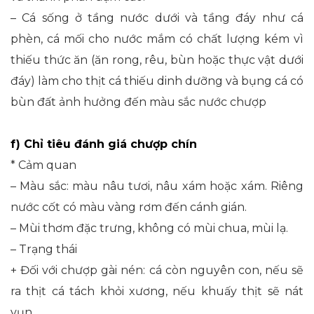
– Cá sống ở tầng nước dưới và tầng đáy như cá
phèn, cá mối cho nước mắm có chất lượng kém vì
thiếu thức ăn (ăn rong, rêu, bùn hoặc thực vật dưới
đáy) làm cho thịt cá thiếu dinh dưỡng và bụng cá có
bùn đất ảnh hưởng đến màu sắc nước chượp
f) Chỉ tiêu đánh giá chượp chín
* Cảm quan
– Màu sắc: màu nâu tươi, nâu xám hoặc xám. Riêng
nước cốt có màu vàng rơm đến cánh gián.
– Mùi thơm đặc trưng, không có mùi chua, mùi lạ.
– Trạng thái
+ Đối với chượp gài nén: cá còn nguyên con, nếu sẽ
ra thịt cá tách khỏi xương, nếu khuấy thịt sẽ nát
vụn.