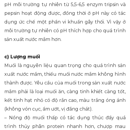
pH môi trường tự nhiên từ 5,5-6,5 enzym tripsin và
pepsin hoạt động được, đồng thời ở pH này có tác
dụng ức chế một phần vi khuẩn gây thối. Vì vậy ở
môi trường tự nhiên có pH thích hợp cho quá trình
sản xuất nước mắm hơn.
c) Lượng muối
Muối là nguyên liệu quan trọng cho quá trình sản
xuất nước mắm, thiếu muối nước mắm không hình
thành được. Yêu cầu của muối trong sản xuất nước
mắm phải là loại muối ăn, càng tinh khiết càng tốt,
kết tinh hạt nhỏ có độ rắn cao, màu trắng óng ánh
(không vón cục, ẩm ướt, vị đắng chát).
– Nồng độ muối thấp có tác dụng thúc đẩy quá
trình thủy phân protein nhanh hơn, chượp mau