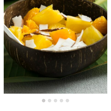
BLOGS
Những Loại Trái Cây Kết Hợp Hài
Hòa Với Hương Đào
Tháng Mười 29, 2024