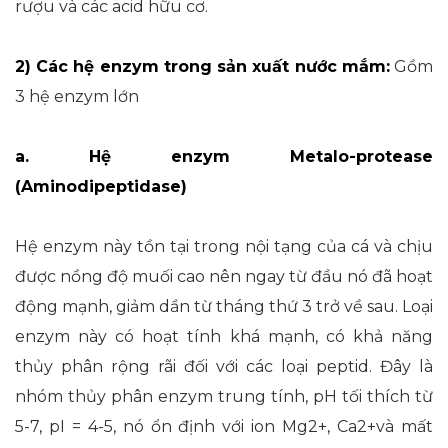
rượu và các acid hữu cơ.
2) Các hệ enzym trong sản xuất nước mắm:
Gồm
3 hệ enzym lớn
a. Hệ enzym Metalo-protease
(Aminodipeptidase)
Hệ enzym này tồn tại trong nội tạng của cá và chịu
được nồng độ muối cao nên ngay từ đầu nó đã hoạt
động mạnh, giảm dần từ tháng thứ 3 trở về sau. Loại
enzym này có hoạt tính khá mạnh, có khả năng
thủy phân rộng rãi đối với các loại peptid. Đây là
nhóm thủy phân enzym trung tính, pH tối thích từ
5-7, pI = 4-5, nó ổn định với ion Mg2+, Ca2+và mất