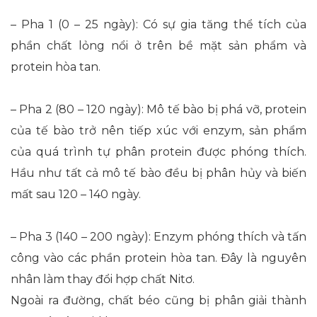
– Pha 1 (0 – 25 ngày): Có sự gia tăng thể tích của
phần chất lỏng nổi ở trên bề mặt sản phẩm và
protein hòa tan.
– Pha 2 (80 – 120 ngày): Mô tế bào bị phá vỡ, protein
của tế bào trở nên tiếp xúc với enzym, sản phẩm
của quá trình tự phân protein được phóng thích.
Hầu như tất cả mô tế bào đều bị phân hủy và biến
mất sau 120 – 140 ngày.
– Pha 3 (140 – 200 ngày): Enzym phóng thích và tấn
công vào các phần protein hòa tan. Đây là nguyên
nhân làm thay đổi hợp chất Nitơ.
Ngoài ra đường, chất béo cũng bị phân giải thành