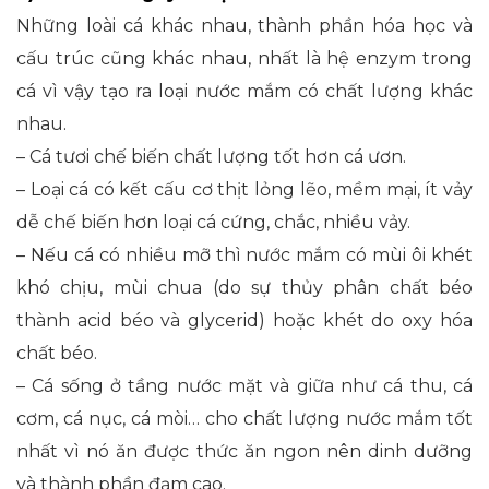
Những loài cá khác nhau, thành phần hóa học và
cấu trúc cũng khác nhau, nhất là hệ enzym trong
cá vì vậy tạo ra loại nước mắm có chất lượng khác
nhau.
– Cá tươi chế biến chất lượng tốt hơn cá ươn.
– Loại cá có kết cấu cơ thịt lỏng lẽo, mềm mại, ít vảy
dễ chế biến hơn loại cá cứng, chắc, nhiều vảy.
– Nếu cá có nhiều mỡ thì nước mắm có mùi ôi khét
khó chịu, mùi chua (do sự thủy phân chất béo
thành acid béo và glycerid) hoặc khét do oxy hóa
chất béo.
– Cá sống ở tầng nước mặt và giữa như cá thu, cá
cơm, cá nục, cá mòi… cho chất lượng nước mắm tốt
nhất vì nó ăn được thức ăn ngon nên dinh dưỡng
và thành phần đạm cao.