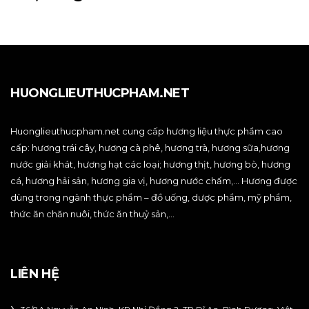
HUONGLIEUTHUCPHAM.NET
Huonglieuthucpham.net cung cấp hương liệu thực phẩm cao
cấp: hương trái cây, hương cà phê, hương trà, hương sữa,hương
nước giải khát, hương hạt các loại; hương thịt, hương bò, hương
cá, hương hải sản, hương gia vị, hương nước chấm,… Hương được
dùng trong ngành thực phẩm – đồ uống, dược phẩm, mỹ phẩm,
thức ăn chăn nuôi, thức ăn thuỷ sản,…
LIÊN HỆ