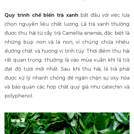
Quy trình chế biến trà xanh
bắt đầu với việc lựa
chọn nguyên liệu chất lượng. Lá trà xanh thường
được thu hái từ cây trà Camellia sinensis, đặc biệt là
những búp non và lá non, vì chúng chứa nhiều
dưỡng chất và hương vị tinh túy. Thời điểm thu hái
rất quan trọng; thường là vào mùa xuân khi lá trà
đạt độ tươi mới nhất. Sau khi thu hái, lá trà phải
được xử lý nhanh chóng để ngăn chặn sự oxy hóa
và bảo quản các hợp chất quý giá như catechin và
polyphenol.