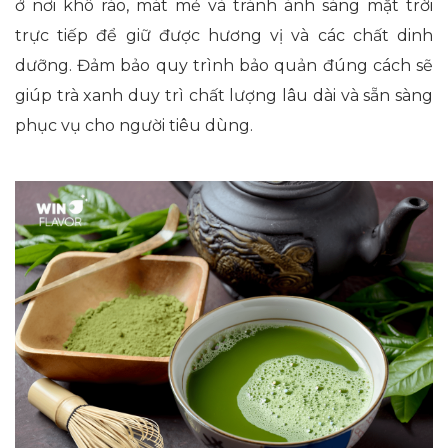
ở nơi khô ráo, mát mẻ và tránh ánh sáng mặt trời
trực tiếp để giữ được hương vị và các chất dinh
dưỡng. Đảm bảo quy trình bảo quản đúng cách sẽ
giúp trà xanh duy trì chất lượng lâu dài và sẵn sàng
phục vụ cho người tiêu dùng.