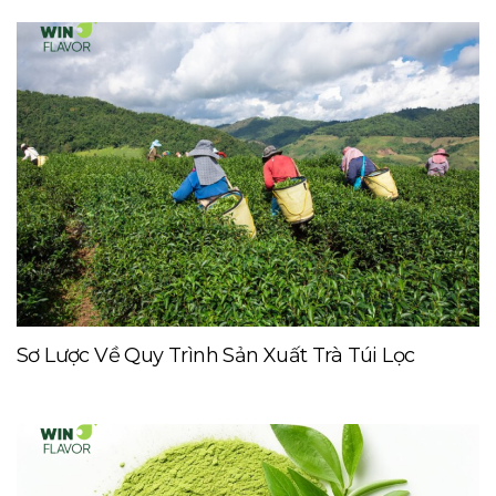
Sơ Lược Về Quy Trình Sản Xuất Trà Túi Lọc