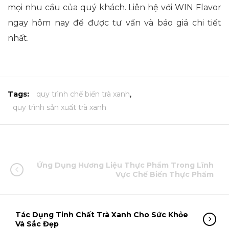
mọi nhu cầu của quý khách. Liên hệ với WIN Flavor
ngay hôm nay để được tư vấn và báo giá chi tiết
nhất.
Tags:
quy trình chế biến trà xanh
,
quy trình sản xuất trà xanh
Ứng Dụng Hương Liệu Thực Phẩm Trong Lĩnh
Vực Chế Biến Thực Phẩm
Tác Dụng Tinh Chất Trà Xanh Cho Sức Khỏe
Và Sắc Đẹp