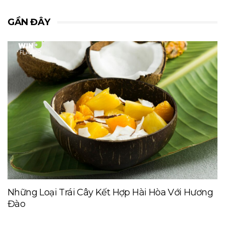
GẦN ĐÂY
Những Loại Trái Cây Kết Hợp Hài Hòa Với Hương
Đào