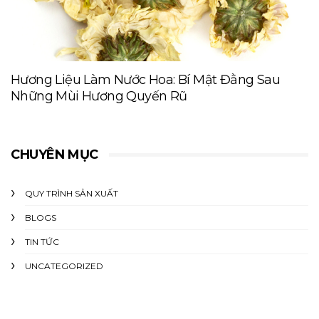
Hương Liệu Làm Nước Hoa: Bí Mật Đằng Sau
Những Mùi Hương Quyến Rũ
CHUYÊN MỤC
QUY TRÌNH SẢN XUẤT
BLOGS
TIN TỨC
UNCATEGORIZED