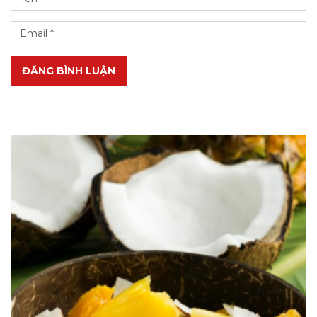
ĐĂNG BÌNH LUẬN