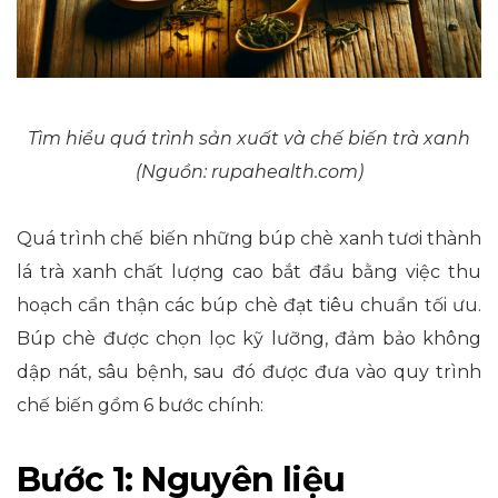
Tìm hiểu quá trình sản xuất và chế biến trà xanh
(Nguồn: rupahealth.com)
Quá trình chế biến những búp chè xanh tươi thành
lá trà xanh chất lượng cao bắt đầu bằng việc thu
hoạch cẩn thận các búp chè đạt tiêu chuẩn tối ưu.
Búp chè được chọn lọc kỹ lưỡng, đảm bảo không
dập nát, sâu bệnh, sau đó được đưa vào quy trình
chế biến gồm 6 bước chính:
Bước 1: Nguyên liệu