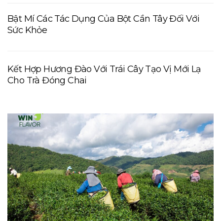
Bật Mí Các Tác Dụng Của Bột Cần Tây Đối Với
Sức Khỏe
Kết Hợp Hương Đào Với Trái Cây Tạo Vị Mới Lạ
Cho Trà Đóng Chai