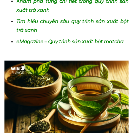
Khám phá từng chi tiết trong quy trình sản
xuất trà xanh
Tìm hiểu chuyên sâu quy trình sản xuất bột
trà xanh
eMagazine – Quy trình sản xuất bột matcha