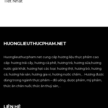
Tiết Nhất
HUONGLIEUTHUCPHAM.NET
Huonglieuthucpham.net cung cấp hương liệu thực phẩm cao
cấp: hương trái cây, hương cà phê, hương trà, hương sữa,hương
nước giải khát, hương hạt các loại; hương thịt, hương bò, hương
cá, hương hải sản, hương gia vị, hương nước chấm,… Hương được
dùng trong ngành thực phẩm – đồ uống, dược phẩm, mỹ phẩm,
thức ăn chăn nuôi, thức ăn thuỷ sản,…
LIÊN HỆ