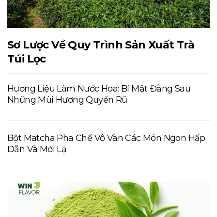
Sơ Lược Về Quy Trình Sản Xuất Trà
Túi Lọc
Hương Liệu Làm Nước Hoa: Bí Mật Đằng Sau
Những Mùi Hương Quyến Rũ
Bột Matcha Pha Chế Vô Vàn Các Món Ngon Hấp
Dẫn Và Mới Lạ