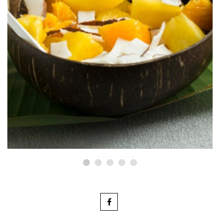
BLOGS
Những Loại Trái Cây Kết Hợp Hài
Hòa Với Hương Đào
Tháng Mười 29, 2024