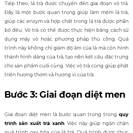
Tiếp theo, lá trà được chuyển đến giai đoạn vò trà.
Đây là một bước quan trọng giúp làm mềm lá trà,
giúp các enzym và hợp chất trong lá trà được phân
bổ đều. Vò trà có thể được thực hiện bằng cách sử
dụng máy vò hoặc phương pháp thủ công. Quá
trình này không chỉ giảm độ ẩm của lá mà còn hình
thành hình dáng của trà, tạo nên kết cấu đặc trưng
cho sản phẩm cuối cùng. Việc vò trà cũng giúp phát
triển hương thơm và hương vị của trà.
Bước 3: Giai đoạn diệt men
Giai đoạn diệt men là bước quan trọng trong
quy
trình sản xuất trà xanh
. Việc này giúp ngăn chặn
quá trình oxy hóa của lá trà. Quá trình được thực