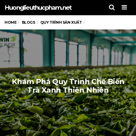
Men
Huonglieuthucpham.net
HOME
BLOGS
QUY TRÌNH SẢN XUẤT
Khám Phá Quy Trình Chế Biến
Trà Xanh Thiên Nhiên