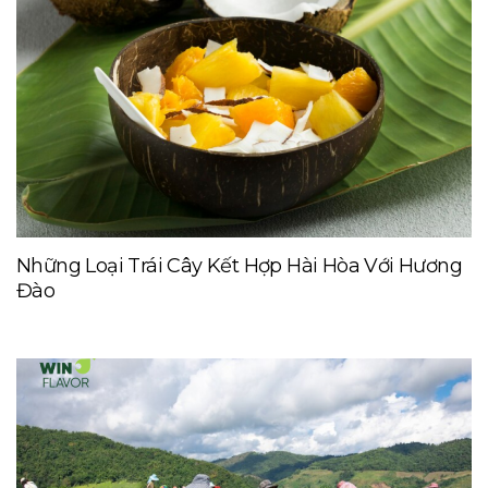
Những Loại Trái Cây Kết Hợp Hài Hòa Với Hương
Đào