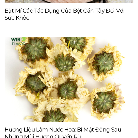
Bật Mí Các Tác Dụng Của Bột Cần Tây Đối Với
Sức Khỏe
Hương Liệu Làm Nước Hoa: Bí Mật Đằng Sau
Những Mùi Hương Quyến Rũ