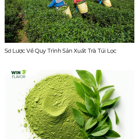
Sơ Lược Về Quy Trình Sản Xuất Trà Túi Lọc