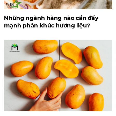
Những ngành hàng nào cần đẩy
mạnh phân khúc hương liệu?