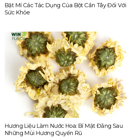
Bật Mí Các Tác Dụng Của Bột Cần Tây Đối Với
Sức Khỏe
Hương Liệu Làm Nước Hoa: Bí Mật Đằng Sau
Những Mùi Hương Quyến Rũ