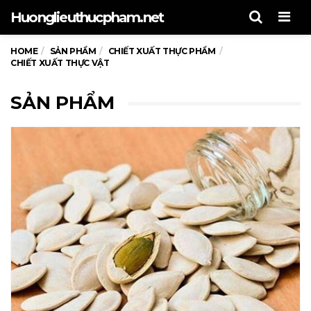
Men
Huonglieuthucpham.net
HOME
SẢN PHẨM
CHIẾT XUẤT THỰC PHẨM
CHIẾT XUẤT THỰC VẬT
SẢN PHẨM