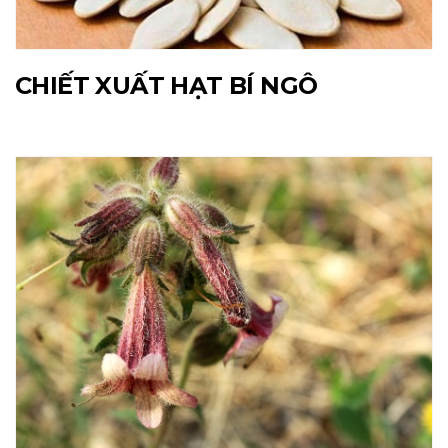
CHIẾT XUẤT HẠT BÍ NGÔ