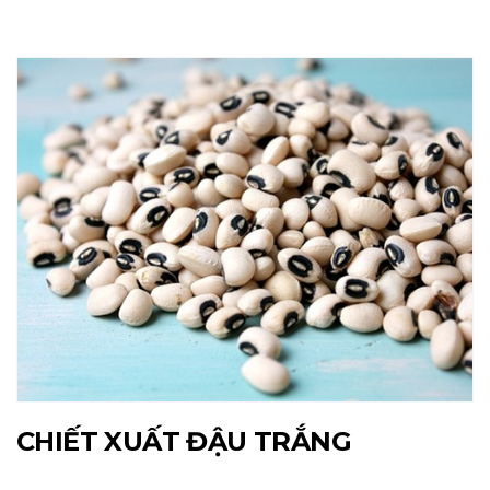
CHIẾT XUẤT ĐẬU TRẮNG