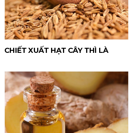
CHIẾT XUẤT HẠT CÂY THÌ LÀ