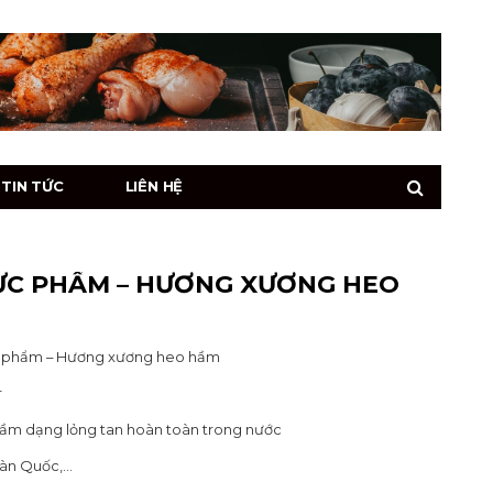
TIN TỨC
LIÊN HỆ
ỰC PHẨM – HƯƠNG XƯƠNG HEO
ực phẩm – Hương xương heo hầm
r
hầm dạng lỏng tan hoàn toàn trong nước
Hàn Quốc,…