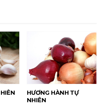
NHIÊN
HƯƠNG HÀNH TỰ
NHIÊN