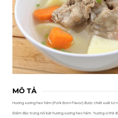
MÔ TẢ
Hương xương heo hầm (Pork Born Flavor) được chiết xuất từ nh
Điểm đặc trưng nổi bật hương xương heo hầm : hương vị thịt đặc 