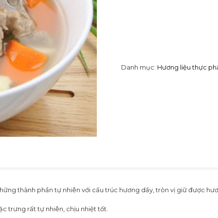
Danh mục:
Hương liệu thực p
ững thành phần tự nhiên với cấu trúc hương dầy, tròn vị giữ được hư
trưng rất tự nhiên, chịu nhiệt tốt.