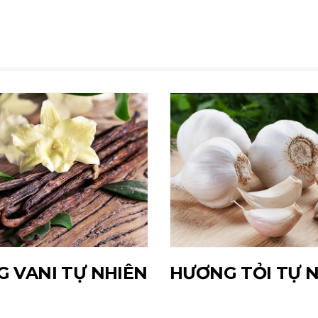
 VANI TỰ NHIÊN
HƯƠNG TỎI TỰ 