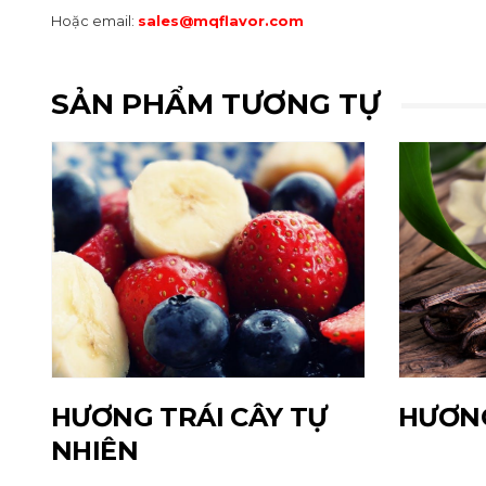
Hoặc email:
sales@mqflavor.com
SẢN PHẨM TƯƠNG TỰ
HƯƠNG TRÁI CÂY TỰ
HƯƠNG
NHIÊN