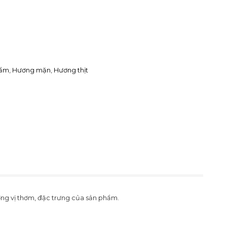
hẩm
,
Hương mặn
,
Hương thịt
ơng vị thơm, đặc trưng của sản phẩm.