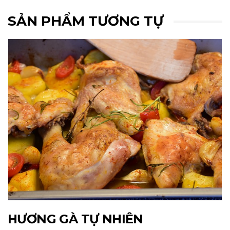
SẢN PHẨM TƯƠNG TỰ
HƯƠNG GÀ TỰ NHIÊN