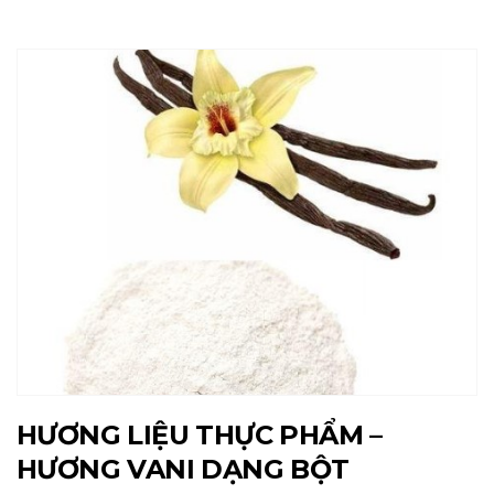
HƯƠNG LIỆU THỰC PHẨM –
HƯƠNG VANI DẠNG BỘT