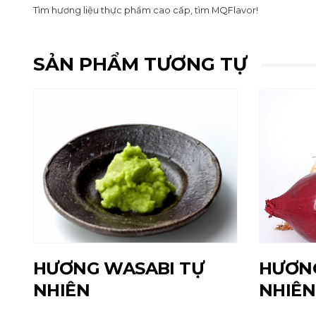
Tìm hương liệu thực phẩm cao cấp, tìm MQFlavor!
SẢN PHẨM TƯƠNG TỰ
HƯƠNG WASABI TỰ
HƯƠN
NHIÊN
NHIÊN