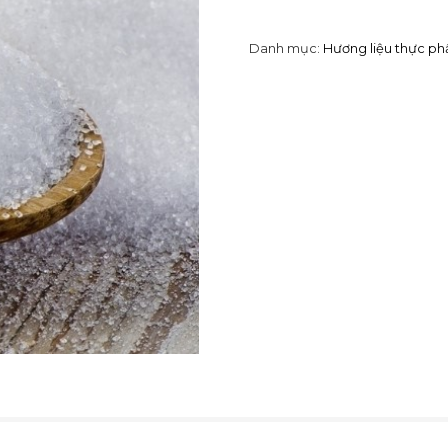
Danh mục:
Hương liệu thực p