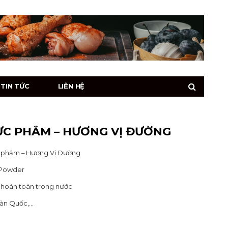
TIN TỨC
LIÊN HỆ
ỰC PHẨM – HƯƠNG VỊ ĐƯỜNG
c phẩm – Hương Vị Đường
r Powder
n hoàn toàn trong nước
Hàn Quốc,…