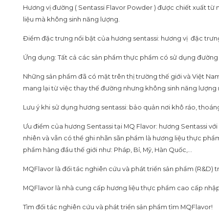
Hương vị đường ( Sentassi Flavor Powder ) được chiết xuất từ
liệu mà không sinh năng lượng.
Điểm đặc trưng nổi bật của hương sentassi: hương vị đặc trưng r
Ứng dụng: Tất cả các sản phẩm thực phẩm có sử dụng đường 
Những sản phẩm đã có mặt trên thị trường thế giới và Việt Nam
mang lại từ việc thay thế đường nhưng không sinh năng lượng rấ
Lưu ý khi sử dụng hương sentassi: bảo quản nơi khô ráo, thoáng 
Ưu điểm của hương Sentassi tại MQ Flavor: hương Sentassi với
nhiên và vẫn có thể ghi nhãn sãn phẩm là hương liệu thực ph
phẩm hàng đầu thế giới như: Pháp, Bỉ, Mỹ, Hàn Quốc,…
MQFlavor là đối tác nghiên cứu và phát triển sản phẩm (R&D) 
MQFlavor là nhà cung cấp hương liệu thực phẩm cao cấp nhập
Tìm đối tác nghiên cứu và phát triển sản phẩm tìm MQFlavor!