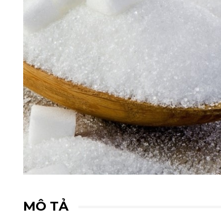
MÔ TẢ