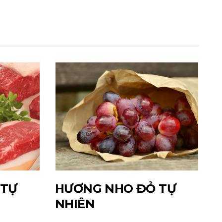
 TỰ
HƯƠNG NHO ĐỎ TỰ
NHIÊN