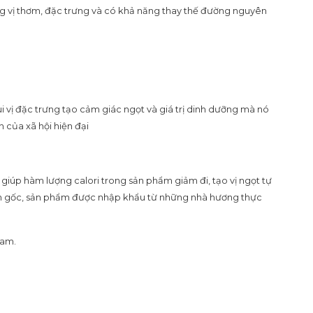
ng vị thơm, đặc trưng và có khả năng thay thế đường nguyên
 vị đặc trưng tạo cảm giác ngọt và giá trị dinh dưỡng mà nó
 của xã hội hiện đại
giúp hàm lượng calori trong sản phẩm giảm đi, tạo vị ngọt tự
uồn gốc, sản phẩm được nhập khẩu từ những nhà hương thực
Nam.