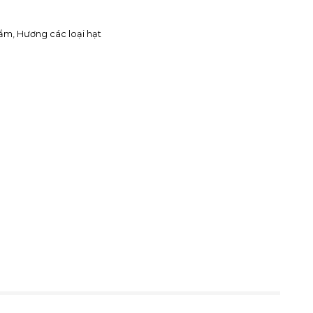
hẩm
,
Hương các loại hạt