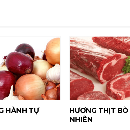
G HÀNH TỰ
HƯƠNG THỊT BÒ
NHIÊN