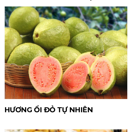
HƯƠNG ỔI ĐỎ TỰ NHIÊN