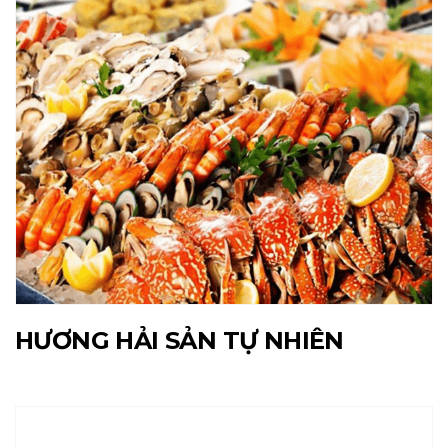
HƯƠNG HẢI SẢN TỰ NHIÊN