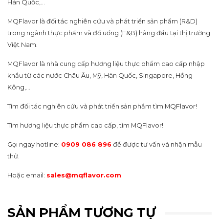
Hàn Quốc,…
MQFlavor là đối tác nghiên cứu và phát triển sản phẩm (R&D)
trong ngành thực phẩm và đồ uống (F&B) hàng đầu tại thị trường
Việt Nam.
MQFlavor là nhà cung cấp hương liệu thực phẩm cao cấp nhập
khẩu từ các nước Châu Âu, Mỹ, Hàn Quốc, Singapore, Hồng
Kông,…
Tìm đối tác nghiên cứu và phát triển sản phẩm tìm MQFlavor!
Tìm hương liệu thực phẩm cao cấp, tìm MQFlavor!
Gọi ngay hotline:
0909 086 896
để được tư vấn và nhận mẫu
thử.
Hoặc email:
sales@mqflavor.com
SẢN PHẨM TƯƠNG TỰ