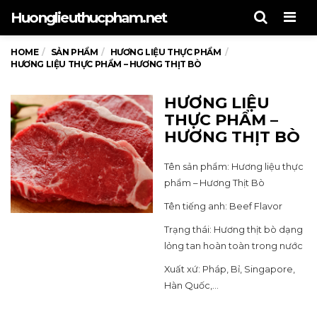
Men
Huonglieuthucpham.net
HOME
SẢN PHẨM
HƯƠNG LIỆU THỰC PHẨM
HƯƠNG LIỆU THỰC PHẨM – HƯƠNG THỊT BÒ
HƯƠNG LIỆU
THỰC PHẨM –
HƯƠNG THỊT BÒ
Tên sản phẩm: Hương liệu thực
phẩm – Hương Thịt Bò
Tên tiếng anh: Beef Flavor
Trạng thái: Hương thịt bò dạng
lỏng tan hoàn toàn trong nước
Xuất xứ: Pháp, Bỉ, Singapore,
Hàn Quốc,…