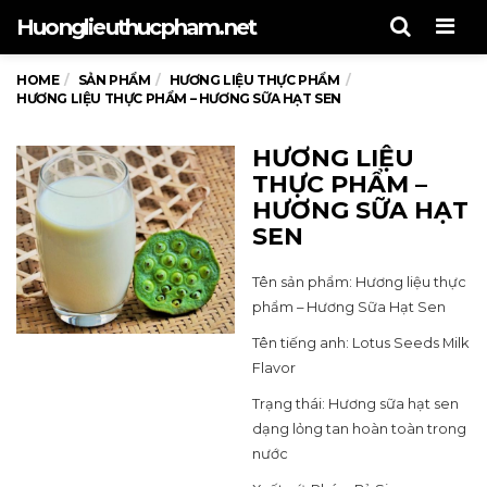
Men
Huonglieuthucpham.net
HOME
SẢN PHẨM
HƯƠNG LIỆU THỰC PHẨM
HƯƠNG LIỆU THỰC PHẨM – HƯƠNG SỮA HẠT SEN
HƯƠNG LIỆU
THỰC PHẨM –
HƯƠNG SỮA HẠT
SEN
Tên sản phẩm: Hương liệu thực
phẩm – Hương Sữa Hạt Sen
Tên tiếng anh: Lotus Seeds Milk
Flavor
Trạng thái: Hương sữa hạt sen
dạng lỏng tan hoàn toàn trong
nước