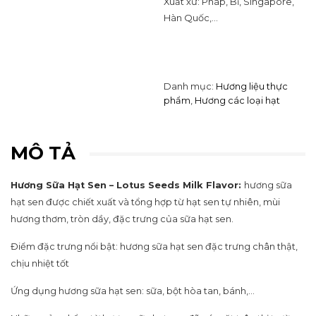
Xuất xứ: Pháp, Bỉ, Singapore,
Hàn Quốc,…
Danh mục:
Hương liệu thực
phẩm
,
Hương các loại hạt
MÔ TẢ
Hương Sữa Hạt Sen – Lotus Seeds Milk Flavor:
hương sữa
hạt sen được chiết xuất và tổng hợp từ hạt sen tự nhiên, mùi
hương thơm, tròn dầy, đặc trưng của sữa hạt sen.
Điểm đặc trưng nổi bật: hương sữa hạt sen đặc trưng chân thật,
chịu nhiệt tốt
Ứng dụng hương sữa hạt sen: sữa, bột hòa tan, bánh,…