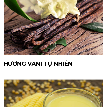
HƯƠNG VANI TỰ NHIÊN