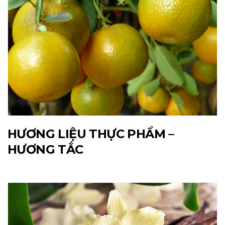
HƯƠNG LIỆU THỰC PHẨM –
HƯƠNG TẮC