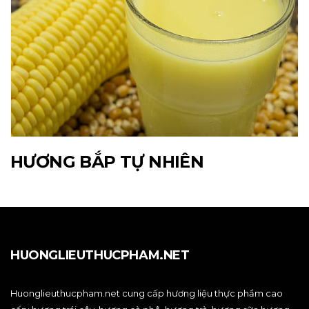
HƯƠNG BẮP TỰ NHIÊN
HUONGLIEUTHUCPHAM.NET
Huonglieuthucpham.net cung cấp hương liệu thực phẩm cao