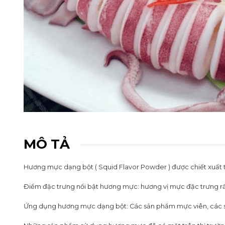
MÔ TẢ
Hương mực dạng bột ( Squid Flavor Powder ) được chiết xuất t
Điểm đặc trưng nổi bật hương mực: hương vị mực đặc trưng rất 
Ứng dụng hương mực dạng bột: Các sản phẩm mực viên, các sả