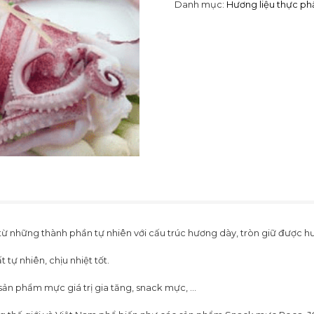
Danh mục:
Hương liệu thực p
ừ những thành phần tự nhiên với cấu trúc hương dày, tròn giữ được h
tự nhiên, chịu nhiệt tốt.
n phẩm mực giá trị gia tăng, snack mực, …