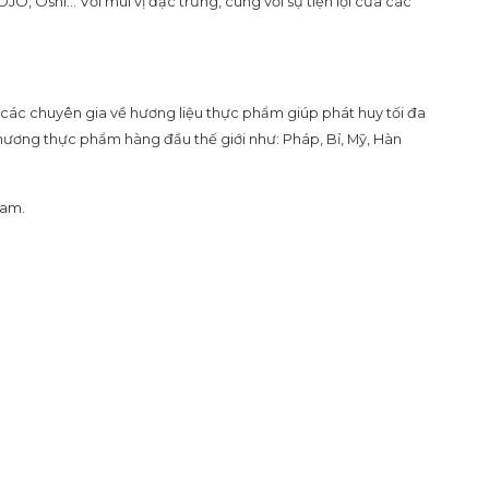
 Oshi… Với mùi vị đặc trưng, cùng với sự tiện lợi của các
ác chuyên gia về hương liệu thực phẩm giúp phát huy tối đa
hương thực phẩm hàng đầu thế giới như: Pháp, Bỉ, Mỹ, Hàn
Nam.