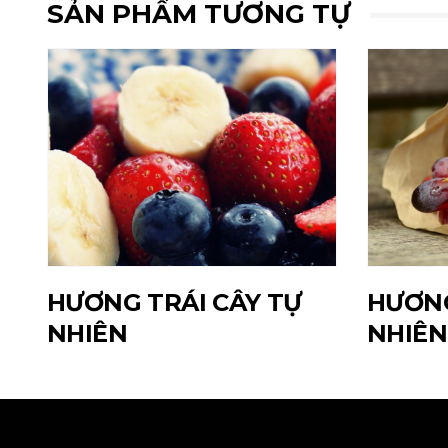
SẢN PHẨM TƯƠNG TỰ
HƯƠNG TRÁI CÂY TỰ
HƯƠN
NHIÊN
NHIÊN