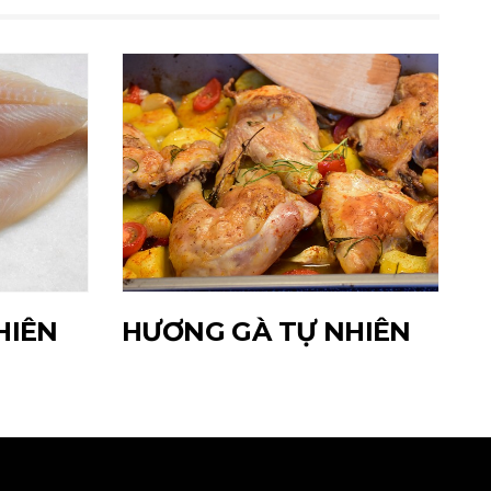
HIÊN
HƯƠNG GÀ TỰ NHIÊN