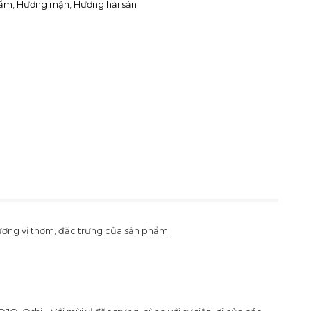
hẩm
,
Hương mặn
,
Hương hải sản
ương vị thơm, đặc trưng của sản phẩm.