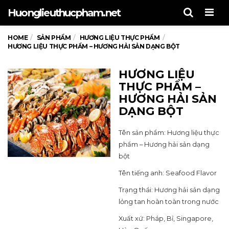
Men
Huonglieuthucpham.net
HOME
SẢN PHẨM
HƯƠNG LIỆU THỰC PHẨM
HƯƠNG LIỆU THỰC PHẨM – HƯƠNG HẢI SẢN DẠNG BỘT
HƯƠNG LIỆU
THỰC PHẨM –
HƯƠNG HẢI SẢN
DẠNG BỘT
Tên sản phẩm: Hương liệu thực
phẩm – Hương hải sản dạng
bột
Tên tiếng anh: Seafood Flavor
Trạng thái: Hương hải sản dạng
lỏng tan hoàn toàn trong nước
Xuất xứ: Pháp, Bỉ, Singapore,