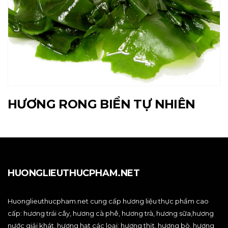
HƯƠNG RONG BIỂN TỰ NHIÊN
HUONGLIEUTHUCPHAM.NET
Huonglieuthucpham.net cung cấp hương liệu thực phẩm cao
cấp: hương trái cây, hương cà phê, hương trà, hương sữa,hương
nước giải khát, hương hạt các loại; hương thịt, hương bò, hương