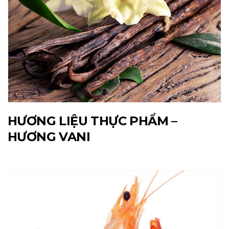
HƯƠNG LIỆU THỰC PHẨM –
HƯƠNG VANI