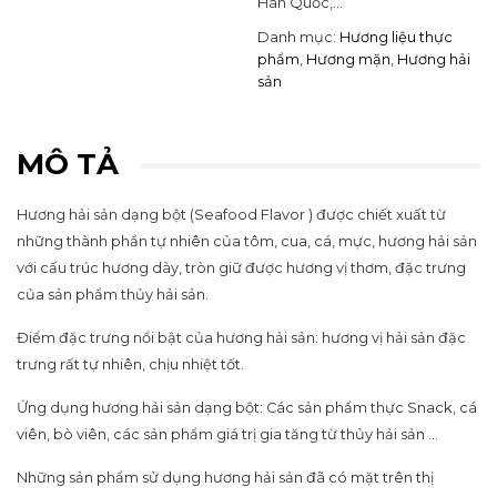
Hàn Quốc,…
Danh mục:
Hương liệu thực
phẩm
,
Hương mặn
,
Hương hải
sản
MÔ TẢ
Hương hải sản dạng bột (Seafood Flavor ) được chiết xuất từ
những thành phần tự nhiên của tôm, cua, cá, mực, hương hải sản
với cấu trúc hương dày, tròn giữ được hương vị thơm, đặc trưng
của sản phẩm thủy hải sản.
Điểm đặc trưng nổi bật của hương hải sản: hương vị hải sản đặc
trưng rất tự nhiên, chịu nhiệt tốt.
Ứng dụng hương hải sản dạng bột: Các sản phẩm thực Snack, cá
viên, bò viên, các sản phẩm giá trị gia tăng từ thủy hải sản …
Những sản phẩm sử dụng hương hải sản đã có mặt trên thị