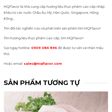
MQFlavor là nhà cung cấp hương liệu thực phẩm cao cấp nhập
khẩu từ các nước Châu Âu, Mỹ, Hàn Quốc, Singapore, Hồng
Kông,…
Tìm đối tác nghiên cứu và phát triển sản phẩm tìm MQFlavor!
Tìm hương liệu thực phẩm cao cấp, tìm MQFlavor!
Gọi ngay hotline:
0909 086 896
để được tư vấn và nhận mẫu
thử.
Hoặc email:
sales@mqflavor.com
SẢN PHẨM TƯƠNG TỰ