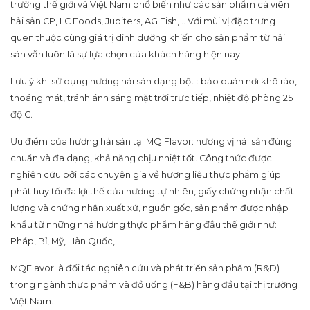
trường thế giới và Việt Nam phổ biến như các sản phẩm cá viên
hải sản CP, LC Foods, Jupiters, AG Fish, .. Với mùi vị đặc trưng
quen thuộc cùng giá trị dinh dưỡng khiến cho sản phẩm từ hải
sản vẫn luôn là sự lựa chọn của khách hàng hiện nay.
Lưu ý khi sử dụng hương hải sản dạng bột : bảo quản nơi khô ráo,
thoáng mát, tránh ánh sáng mặt trời trực tiếp, nhiệt độ phòng 25
độ C.
Ưu điểm của hương hải sản tại MQ Flavor: hương vị hải sản đúng
chuẩn và đa dạng, khả năng chịu nhiệt tốt. Công thức được
nghiên cứu bởi các chuyên gia về hương liệu thực phẩm giúp
phát huy tối đa lợi thế của hương tự nhiên, giấy chứng nhận chất
lượng và chứng nhận xuất xứ, nguồn gốc, sản phẩm được nhập
khẩu từ những nhà hương thực phẩm hàng đầu thế giới như:
Pháp, Bỉ, Mỹ, Hàn Quốc,…
MQFlavor là đối tác nghiên cứu và phát triển sản phẩm (R&D)
trong ngành thực phẩm và đồ uống (F&B) hàng đầu tại thị trường
Việt Nam.