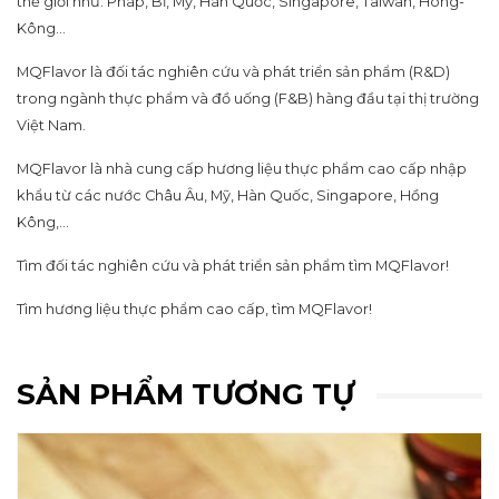
thế giới như: Pháp, Bỉ, Mỹ, Hàn Quốc, Singapore, Taiwan, Hông-
Kông…
MQFlavor là đối tác nghiên cứu và phát triển sản phẩm (R&D)
trong ngành thực phẩm và đồ uống (F&B) hàng đầu tại thị trường
Việt Nam.
MQFlavor là nhà cung cấp hương liệu thực phẩm cao cấp nhập
khẩu từ các nước Châu Âu, Mỹ, Hàn Quốc, Singapore, Hồng
Kông,…
Tìm đối tác nghiên cứu và phát triển sản phẩm tìm MQFlavor!
Tìm hương liệu thực phẩm cao cấp, tìm MQFlavor!
SẢN PHẨM TƯƠNG TỰ