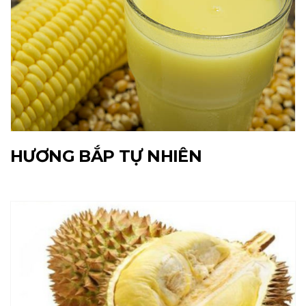
HƯƠNG BẮP TỰ NHIÊN