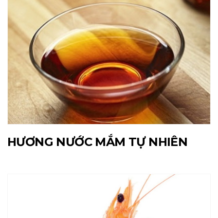
HƯƠNG NƯỚC MẮM TỰ NHIÊN