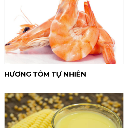
HƯƠNG TÔM TỰ NHIÊN