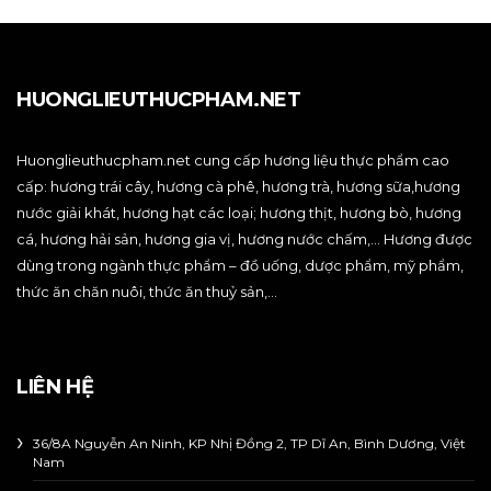
HUONGLIEUTHUCPHAM.NET
Huonglieuthucpham.net cung cấp hương liệu thực phẩm cao
cấp: hương trái cây, hương cà phê, hương trà, hương sữa,hương
nước giải khát, hương hạt các loại; hương thịt, hương bò, hương
cá, hương hải sản, hương gia vị, hương nước chấm,… Hương được
dùng trong ngành thực phẩm – đồ uống, dược phẩm, mỹ phẩm,
thức ăn chăn nuôi, thức ăn thuỷ sản,…
LIÊN HỆ
36/8A Nguyễn An Ninh, KP Nhị Đồng 2, TP Dĩ An, Bình Dương, Việt
Nam