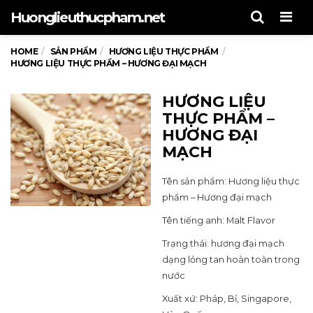
Men
Huonglieuthucpham.net
HOME
SẢN PHẨM
HƯƠNG LIỆU THỰC PHẨM
HƯƠNG LIỆU THỰC PHẨM – HƯƠNG ĐẠI MẠCH
HƯƠNG LIỆU
THỰC PHẨM –
HƯƠNG ĐẠI
MẠCH
Tên sản phẩm: Hương liệu thực
phẩm – Hương đại mạch
Tên tiếng anh: Malt Flavor
Trạng thái: hương đại mạch
dạng lỏng tan hoàn toàn trong
nước
Xuất xứ: Pháp, Bỉ, Singapore,