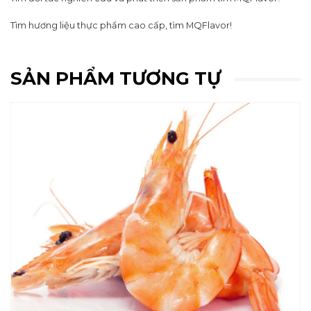
Tìm hương liệu thực phẩm cao cấp, tìm MQFlavor!
SẢN PHẨM TƯƠNG TỰ