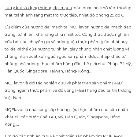
Lưu ý khi sử dụng hương đại mạch
: bảo quản nơi khô ráo, thoáng
mát, tránh ánh sáng mặt trời trực tiếp, nhiệt độ phòng 25 độ C
Ưu điểm của hương đại mạch tại MQFlavor
: hương đại mạch đặc
trưng, tự nhiên, khả năng chịu nhiệt tốt. Công thức được nghiên
cứu bởi các chuyên gia về hương liệu thực phẩm giúp phát huy
tối đa lợi thế của hương tự nhiên, giấy chứng nhận chất lượng và
chứng nhận xuất xứ, nguồn gốc, sản phẩm được nhập khẩu từ
những nhà hương thực phẩm hàng đầu thế giới như: Pháp, Bỉ, Mỹ,
Hàn Quốc, Singapore, Taiwan, Hông- Kông…
MQFlavor là đối tác nghiên cứu và phát triển sản phẩm (R&D)
trong ngành thực phẩm và đồ uống (F&B) hàng đầu tại thị trường
Việt Nam.
MQFlavor là nhà cung cấp hương liệu thực phẩm cao cấp nhập
khẩu từ các nước Châu Âu, Mỹ, Hàn Quốc, Singapore, Hồng
Kông,…
Tìm đối tác nghiên cứu và phát triển sản phẩm tìm MQFlavor!