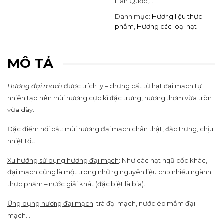
Hàn Quốc,…
Danh mục:
Hương liệu thực
phẩm
,
Hương các loại hạt
MÔ TẢ
Hương đại mạch
được trích ly – chưng cất từ hạt đại mạch tự
nhiên tạo nên mùi hương cực kì đặc trưng, hương thơm vừa tròn
vừa dày.
Đặc điểm nổi bật
: mùi hương đại mạch chân thật, đặc trưng, chịu
nhiệt tốt.
Xu hướng sử dụng hương đại mạch
: Như các hạt ngũ cốc khác,
đại mạch cũng là một trong những nguyên liệu cho nhiều ngành
thực phẩm – nước giải khát (đặc biệt là bia).
Ứng dụng hương đại mạch
: trà đại mạch, nước ép mầm đại
mạch…