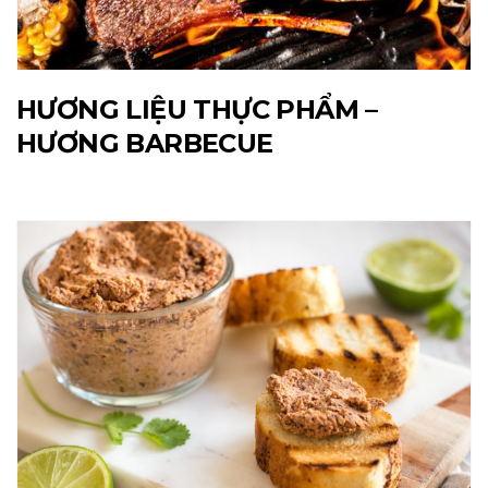
HƯƠNG LIỆU THỰC PHẨM –
HƯƠNG BARBECUE