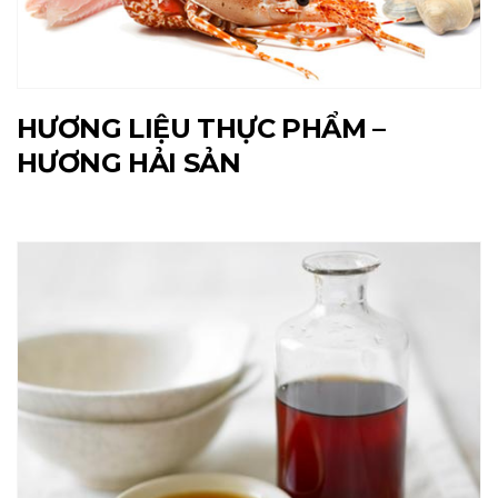
HƯƠNG LIỆU THỰC PHẨM –
HƯƠNG HẢI SẢN