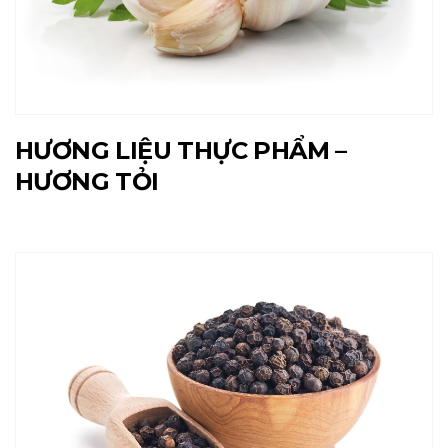
HƯƠNG LIỆU THỰC PHẨM –
HƯƠNG TỎI