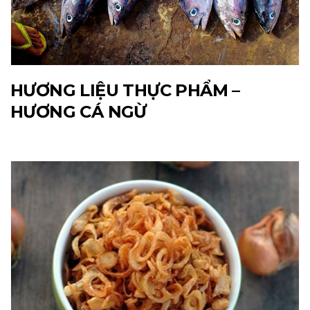
HƯƠNG LIỆU THỰC PHẨM –
HƯƠNG CÁ NGỪ