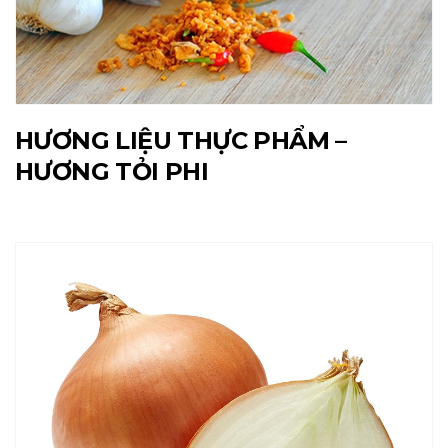
HƯƠNG LIỆU THỰC PHẨM –
HƯƠNG TỎI PHI