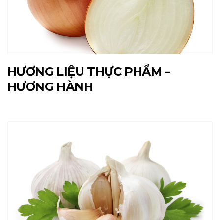
HƯƠNG LIỆU THỰC PHẨM –
HƯƠNG HÀNH