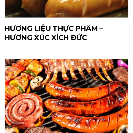
HƯƠNG LIỆU THỰC PHẨM –
HƯƠNG XÚC XÍCH ĐỨC