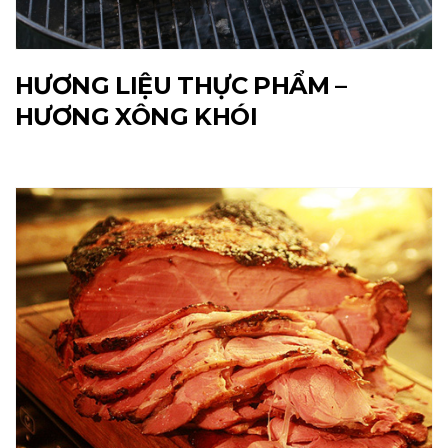
HƯƠNG LIỆU THỰC PHẨM –
HƯƠNG XÔNG KHÓI