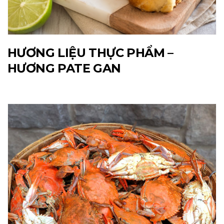
HƯƠNG LIỆU THỰC PHẨM –
HƯƠNG PATE GAN