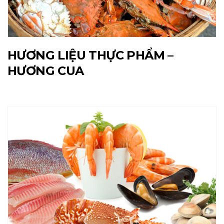
HƯƠNG LIỆU THỰC PHẨM –
HƯƠNG CUA