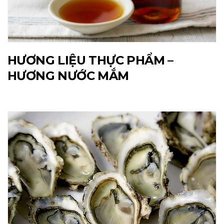
HƯƠNG LIỆU THỰC PHẨM –
HƯƠNG NƯỚC MẮM