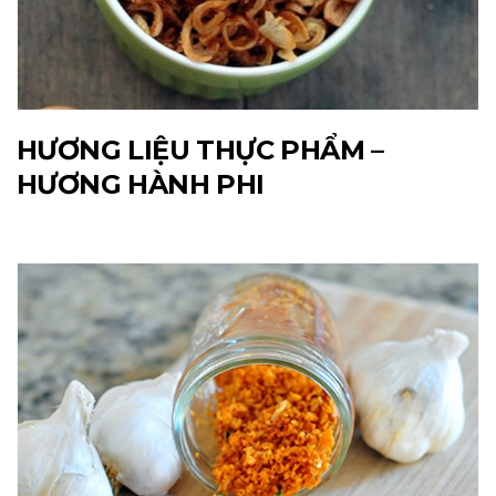
HƯƠNG LIỆU THỰC PHẨM –
HƯƠNG HÀNH PHI