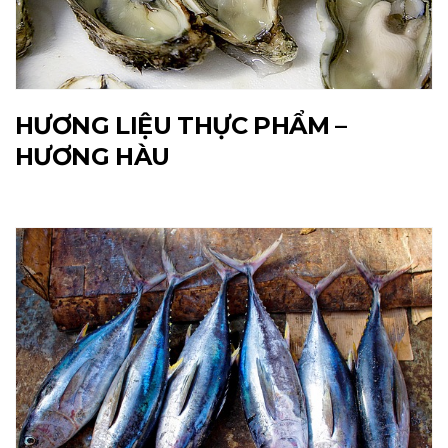
HƯƠNG LIỆU THỰC PHẨM –
HƯƠNG HÀU