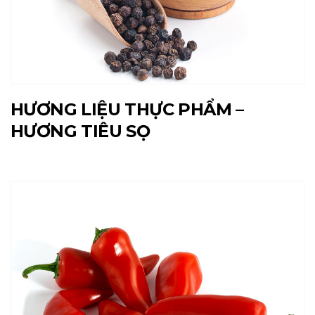
HƯƠNG LIỆU THỰC PHẨM –
HƯƠNG TIÊU SỌ