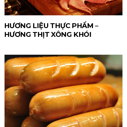
HƯƠNG LIỆU THỰC PHẨM –
HƯƠNG THỊT XÔNG KHÓI