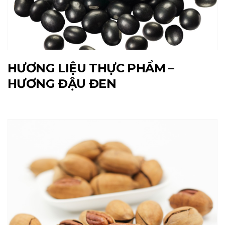
HƯƠNG LIỆU THỰC PHẨM –
HƯƠNG ĐẬU ĐEN