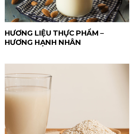
HƯƠNG LIỆU THỰC PHẨM –
HƯƠNG HẠNH NHÂN