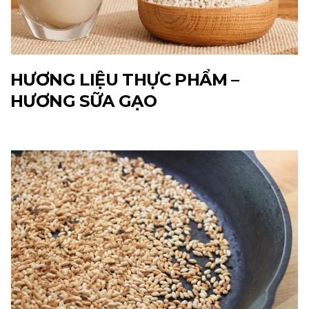
HƯƠNG LIỆU THỰC PHẨM –
HƯƠNG SỮA GẠO