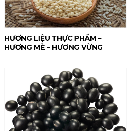
HƯƠNG LIỆU THỰC PHẨM –
HƯƠNG MÈ – HƯƠNG VỪNG