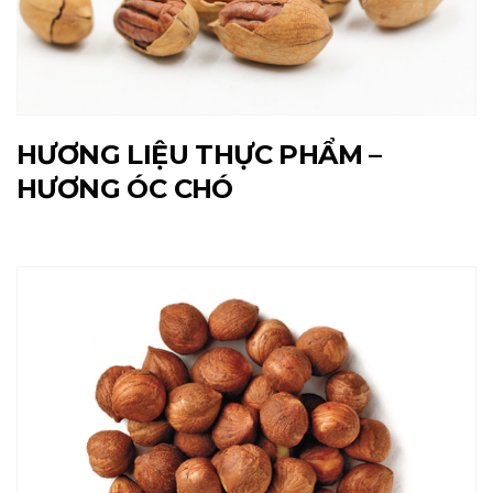
HƯƠNG LIỆU THỰC PHẨM –
HƯƠNG ÓC CHÓ