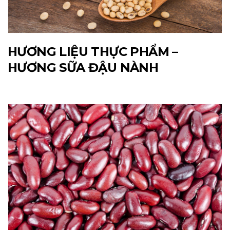
HƯƠNG LIỆU THỰC PHẨM –
HƯƠNG SỮA ĐẬU NÀNH