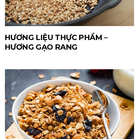
HƯƠNG LIỆU THỰC PHẨM –
HƯƠNG GẠO RANG