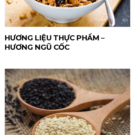
HƯƠNG LIỆU THỰC PHẨM –
HƯƠNG NGŨ CỐC