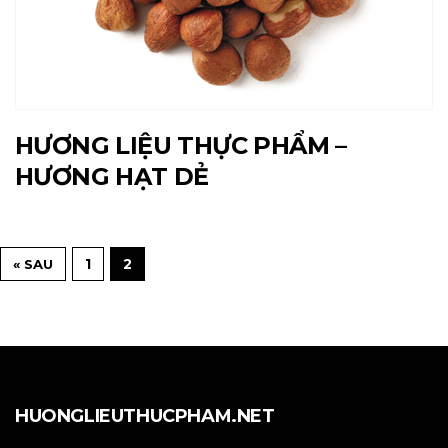
HƯƠNG LIỆU THỰC PHẨM –
HƯƠNG HẠT DẺ
1
2
« SAU
HUONGLIEUTHUCPHAM.NET