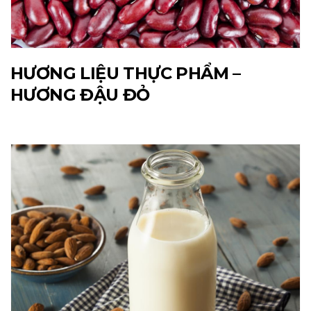
HƯƠNG LIỆU THỰC PHẨM –
HƯƠNG ĐẬU ĐỎ