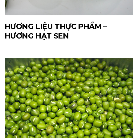
HƯƠNG LIỆU THỰC PHẨM –
HƯƠNG HẠT SEN