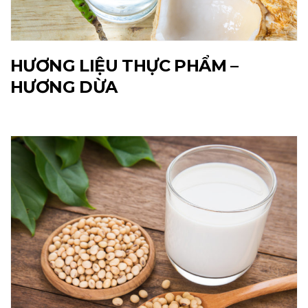
HƯƠNG LIỆU THỰC PHẨM –
HƯƠNG DỪA