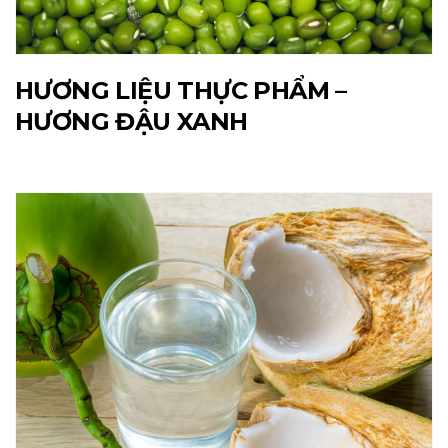
HƯƠNG LIỆU THỰC PHẨM –
HƯƠNG ĐẬU XANH